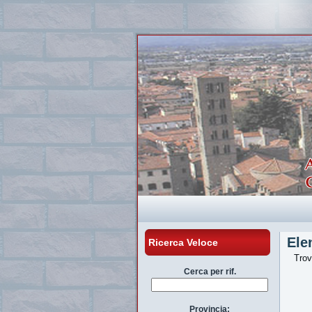
Ele
Ricerca Veloce
Tro
Cerca per rif.
Provincia: