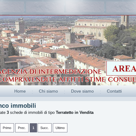
Home
Chi siamo
Dove siamo
Contatti
nco immobili
vate
3
schede di immobili
di tipo
Terratetto
in Vendita
Primo
Prec.
1
Succ.
Ultimo