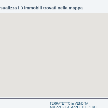
isualizza i 3 immobili trovati nella mappa
TERRATETTO in VENDITA
AREZZO - PALAZZO DEL PERO