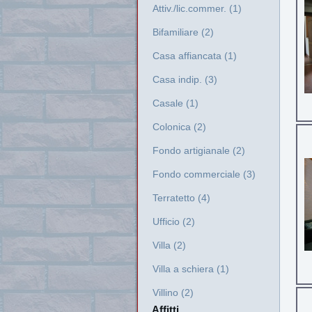
Attiv./lic.commer. (1)
Bifamiliare (2)
Casa affiancata (1)
Casa indip. (3)
Casale (1)
Colonica (2)
Fondo artigianale (2)
Fondo commerciale (3)
Terratetto (4)
Ufficio (2)
Villa (2)
Villa a schiera (1)
Villino (2)
Affitti