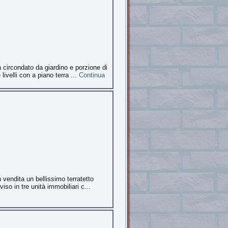
a circondato da giardino e porzione di
livelli con a piano terra ...
Continua
 vendita un bellissimo terratetto
iso in tre unità immobiliari c...