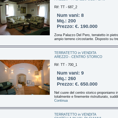
Rif: TT - 687_2
Num vani: 8
Mq.: 200
Prezzo: €. 190.000
Zona Palazzo Del Pero, terratetto in pietr
ampio terreno circostante. Disposto su tre 
TERRATETTO in VENDITA
AREZZO - CENTRO STORICO
Rif: TT - 700_1
Num vani: 9
Mq.: 260
Prezzo: €. 650.000
Nel cuore del centro storico proponiamo in
totalmente e finemente ristrutturato, suddiv
Continua
TERRATETTO in VENDITA